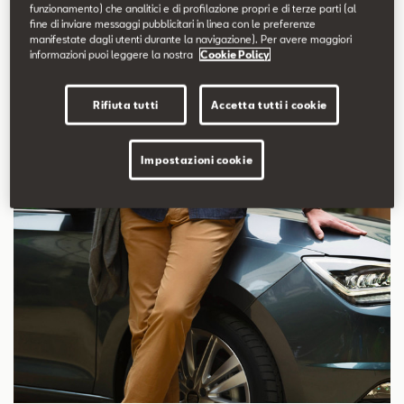
funzionamento) che analitici e di profilazione propri e di terze parti (al
stile, dell’affidabilità e...
fine di inviare messaggi pubblicitari in linea con le preferenze
manifestate dagli utenti durante la navigazione). Per avere maggiori
informazioni puoi leggere la nostra
Cookie Policy
Scopri di più
Rifiuta tutti
Accetta tutti i cookie
Impostazioni cookie