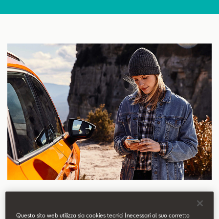
SEAT Usato Certificato
Contatti
Configuratore
Prenotazione Tagliando
Acquistare una vettura SEAT significa scegliere il massimo dello
Questo sito web utilizza sia cookies tecnici (necessari al suo corretto