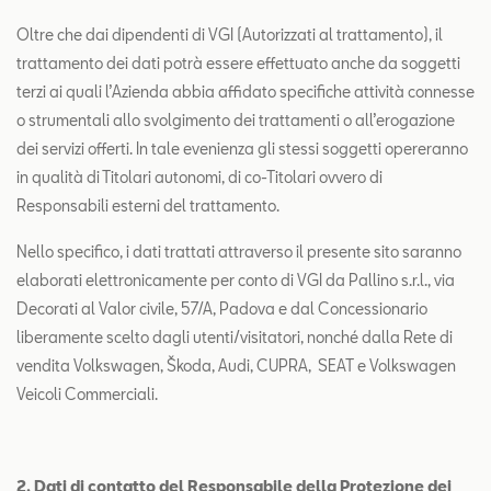
Oltre che dai dipendenti di VGI (Autorizzati al trattamento), il
trattamento dei dati potrà essere effettuato anche da soggetti
terzi ai quali l’Azienda abbia affidato specifiche attività connesse
o strumentali allo svolgimento dei trattamenti o all’erogazione
dei servizi offerti. In tale evenienza gli stessi soggetti opereranno
in qualità di Titolari autonomi, di co-Titolari ovvero di
Responsabili esterni del trattamento.
Nello specifico, i dati trattati attraverso il presente sito saranno
elaborati elettronicamente per conto di VGI da Pallino s.r.l., via
Decorati al Valor civile, 57/A, Padova e dal Concessionario
liberamente scelto dagli utenti/visitatori, nonché dalla Rete di
vendita Volkswagen, Škoda, Audi, CUPRA, SEAT e Volkswagen
Veicoli Commerciali.
2. Dati di contatto del Responsabile della Protezione dei