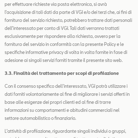
per effettuare richieste via posta elettronica, si avrà
l’acquisizione di tali dati da parte di VGI e/o dei terzi che, ai fini di
fornitura del servizio richiesto, potrebbero trattare dati personali
dell’interessato per conto di VGI. Tali dati verranno trattati
esclusivamente per rispondere alla richiesta, ovvero per la
fornitura del servizio in conformità con la presente Policy e le
specifiche informative privacy di volta in volta fornite in fase di
adesione ai singoli servizi forniti tramite il presente sito web.
3.3. Finalità del trattamento per scopi di profilazione
Con il consenso specifico dell'interessato, VGI potrà utilizzare i
dati forniti volontariamente al fine di migliorare i servizi offerti in
base alle esigenze dei propri clienti ed al fine di trarre
informazioni su comportamenti e abitudini commerciali nel
settore automobilistico o finanziario.
L’attività di profilazione, riguardante singoli individui o gruppi,