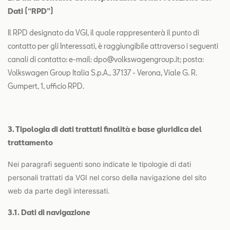
Dati (“RPD”)
Il RPD designato da VGI, il quale rappresenterà il punto di
contatto per gli Interessati, è raggiungibile attraverso i seguenti
canali di contatto: e-mail: dpo@volkswagengroup.it; posta:
Volkswagen Group Italia S.p.A., 37137 - Verona, Viale G. R.
Gumpert, 1, ufficio RPD.
3. Tipologia di dati trattati finalità e base giuridica del
trattamento
Nei paragrafi seguenti sono indicate le tipologie di dati
personali trattati da VGI nel corso della navigazione del sito
web da parte degli interessati.
3.1. Dati di navigazione