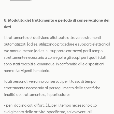
6. Modalità del trattamento e periodo di conservazione dei
dati
Il trattamento dei dati viene effettuato attraverso strumenti
automatizzati (ad es. utilizzando procedure e supporti elettronici)
e/o manualmente (ad es. su supporto cartaceo) per il tempo
strettamente necessario a conseguire gli scopi per i quali i dati
sono stati raccolti e, comunque, in conformità alle disposizioni
normative vigenti in materia.
I dati personali verranno conservati per il lasso di tempo
strettamente necessario al perseguimento delle specifiche
finalità del trattamento e, in particolare:
- per i dati indicati all’art. 3.1., per il tempo necessario allo
svolgimento delle attività specificate, salvo eventuali