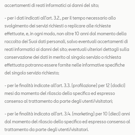
accertamenti di reati informatici ai danni del sito;
- per i dati indicati all’art. 3.2., per il tempo necessario allo
svolgimento dei servizi richiesti o replicare alle richieste
effettuate, e, in ogni modo, non oltre 10 anni dal momento della
raccolta dei Suoi dati personali, salvo eventuali accertamenti di
reati informatici ai danni del sito; eventuali ulteriori dettagli sulla
conservazione dei dati in merito al singolo servizio o richiesta
effettuata potranno essere fornite nelle informative specifiche
del singolo servizio richiesto;
- per le finalità indicate all’art. 3.3. (profilazione) per 12 (dodici)
mesi da momento del rilascio dello specifico ed espresso
consenso al trattamento da parte degli utenti/visitatori;
- per le finalità indicata all’art. 3.4. (marketing) per 10 (dieci) anni
dal momento del rilascio dello specifico ed espresso consenso al
trattamento da parte degli utenti/visitatori.