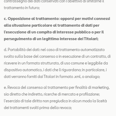
contrassegno dei dati conservati con l’obiettivo di limitarne il
trattamento in futuro;
c. Opposizione al trattamento: opporsi per motivi connessi
alla situazione particolare al trattamento di dati per
l’esecuzione di un compito di interesse pubblico o per il
perseguimento di un legittimo interesse dei Titolari;
d. Portabilità dei dati: nel caso di trattamento automatizzato
svolto sulla base del consenso o in esecuzione di un contratto, di
ricevere in un formato strutturato, di uso comune e leggibile da
dispositivo automatico, i dati che li riguardano; in particolare, i
dati verranno forniti dai Titolari in formato .xml, o analogo;
e. Revoca del consenso al trattamento per finalità di marketing,
sia diretto che indiretto, ricerche di mercato e profilazione;
l'esercizio di tale diritto non pregiudica in alcun modo la liceità
dei trattamenti svolti prima della revoca;