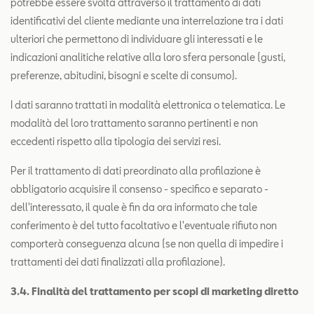
potrebbe essere svolta attraverso il trattamento di dati
identificativi del cliente mediante una interrelazione tra i dati
ulteriori che permettono di individuare gli interessati e le
indicazioni analitiche relative alla loro sfera personale (gusti,
preferenze, abitudini, bisogni e scelte di consumo).
I dati saranno trattati in modalità elettronica o telematica. Le
modalità del loro trattamento saranno pertinenti e non
eccedenti rispetto alla tipologia dei servizi resi.
Per il trattamento di dati preordinato alla profilazione è
obbligatorio acquisire il consenso - specifico e separato -
dell'interessato, il quale è fin da ora informato che tale
conferimento è del tutto facoltativo e l'eventuale rifiuto non
comporterà conseguenza alcuna (se non quella di impedire i
trattamenti dei dati finalizzati alla profilazione).
3.4. Finalità del trattamento per scopi di marketing diretto