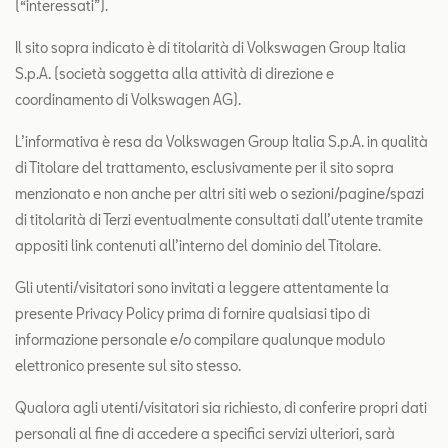
(“interessati”).
SEAT Usato Certificato
Il sito sopra indicato è di titolarità di Volkswagen Group Italia
Contatti
S.p.A. (società soggetta alla attività di direzione e
coordinamento di Volkswagen AG).
Configuratore
L’informativa è resa da Volkswagen Group Italia S.p.A. in qualità
di Titolare del trattamento, esclusivamente per il sito sopra
menzionato e non anche per altri siti web o sezioni/pagine/spazi
di titolarità di Terzi eventualmente consultati dall’utente tramite
appositi link contenuti all’interno del dominio del Titolare.
Gli utenti/visitatori sono invitati a leggere attentamente la
presente Privacy Policy prima di fornire qualsiasi tipo di
informazione personale e/o compilare qualunque modulo
elettronico presente sul sito stesso.
Qualora agli utenti/visitatori sia richiesto, di conferire propri dati
personali al fine di accedere a specifici servizi ulteriori, sarà