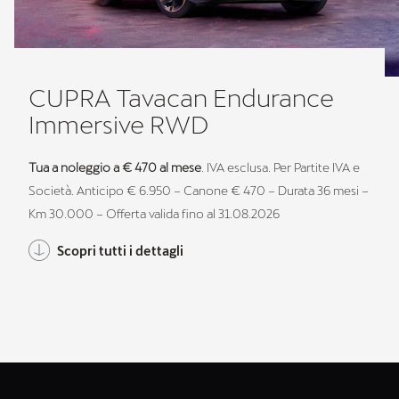
CUPRA Tavacan Endurance
Immersive RWD
Tua a noleggio a € 470 al mese
. IVA esclusa. Per Partite IVA e
Società. Anticipo € 6.950 – Canone € 470 – Durata 36 mesi –
Km 30.000 – Offerta valida fino al 31.08.2026
Scopri tutti i dettagli