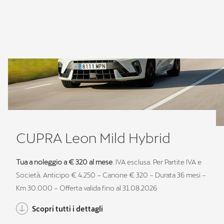
CUPRA Leon Mild Hybrid
Tua a noleggio a € 320 al mese
. IVA esclusa. Per Partite IVA e
Società. Anticipo € 4.250 – Canone € 320 – Durata 36 mesi –
Km 30.000 – Offerta valida fino al 31.08.2026
Scopri tutti i dettagli