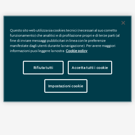
Questo sito web utilizza sia cookies tecnici (necessari al suo corretto
Nome
*
funzionamento) che analitici e di profilazione propri e di terze parti (al
fine di inviare messaggi pubblicitari in linea con le preferenze
manifestate dagli utenti durante la navigazione). Per avere maggiori
informazioni puoi leggere la nostra
Cookie policy
Cognome
*
Rifiuta tutti
Accetta tutti i cookie
Impostazioni cookie
E-mail
*