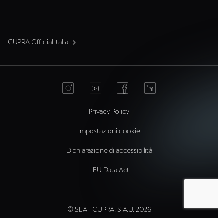
CUPRA Official Italia
Privacy Policy
Impostazioni cookie
Dichiarazione di accessibilità
EU Data Act
© SEAT CUPRA, S.A.U. 2026